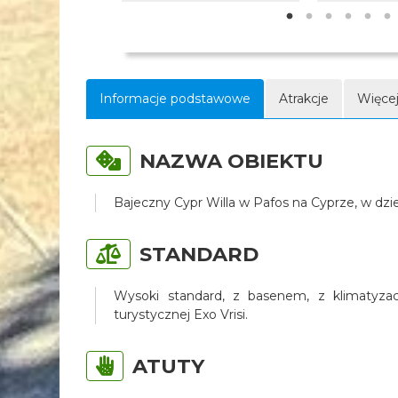
Informacje podstawowe
Atrakcje
Więcej
NAZWA OBIEKTU
Bajeczny Cypr Willa w Pafos na Cyprze, w dzi
STANDARD
Wysoki standard, z basenem, z klimatyzacj
turystycznej Exo Vrisi.
ATUTY