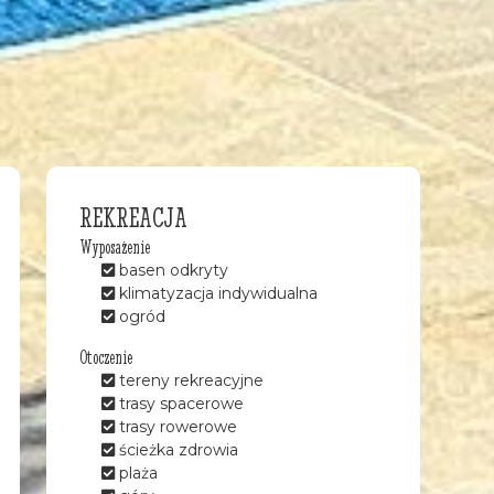
REKREACJA
Wyposażenie
basen odkryty
klimatyzacja indywidualna
ogród
Otoczenie
tereny rekreacyjne
trasy spacerowe
trasy rowerowe
ścieżka zdrowia
plaża