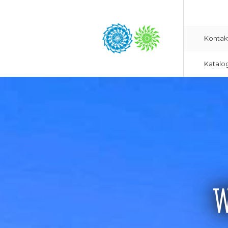
Kontak
Katalo
W