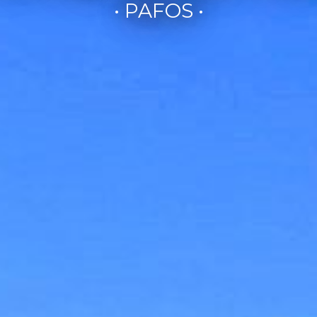
• PAFOS •