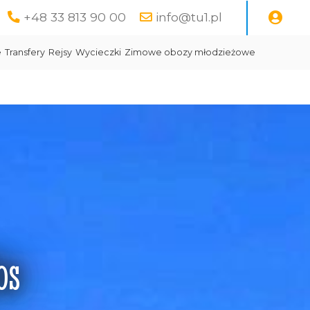
+48 33 813 90 00
info@tu1.pl
e
Transfery
Rejsy
Wycieczki
Zimowe obozy młodzieżowe
os