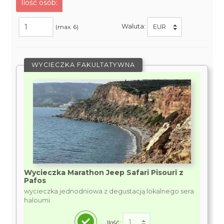
Ilość osób:
Waluta:
(max. 6)
WYCIECZKA FAKULTATYWNA
Wycieczka Marathon Jeep Safari Pisouri z
Pafos
wycieczka jednodniowa z degustacją lokalnego sera
haloumi
Ilość: