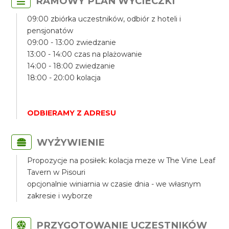
RAMOWY PLAN WYCIECZKI
09:00 zbiórka uczestników, odbiór z hoteli i
pensjonatów
09:00 - 13:00 zwiedzanie
13:00 - 14:00 czas na plażowanie
14:00 - 18:00 zwiedzanie
18:00 - 20:00 kolacja
ODBIERAMY Z ADRESU
WYŻYWIENIE
Propozycje na posiłek: kolacja meze w The Vine Leaf
Tavern w Pisouri
opcjonalnie winiarnia w czasie dnia - we własnym
zakresie i wyborze
PRZYGOTOWANIE UCZESTNIKÓW