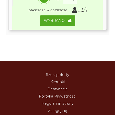
min. 1
→
06.08.2026
06.08.2026
max. 1
WYBRANO
Szukaj oferty
Kierunki
Destynacje
Polityka Prywatności
Regulamin strony
Zaloguj się