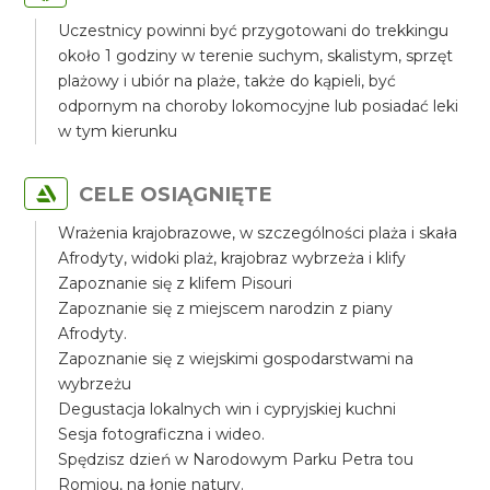
Uczestnicy powinni być przygotowani do trekkingu
około 1 godziny w terenie suchym, skalistym, sprzęt
plażowy i ubiór na plaże, także do kąpieli, być
odpornym na choroby lokomocyjne lub posiadać leki
w tym kierunku
CELE OSIĄGNIĘTE
Wrażenia krajobrazowe, w szczególności plaża i skała
Afrodyty, widoki plaż, krajobraz wybrzeża i klify
Zapoznanie się z klifem Pisouri
Zapoznanie się z miejscem narodzin z piany
Afrodyty.
Zapoznanie się z wiejskimi gospodarstwami na
wybrzeżu
Degustacja lokalnych win i cypryjskiej kuchni
Sesja fotograficzna i wideo.
Spędzisz dzień w Narodowym Parku Petra tou
Romiou, na łonie natury.