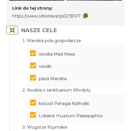
Link do tej strony:
https://www.orbistravel.pl/2/18107
NASZE CELE
Mandria pola gospodarcze
wioska Mad Maxa
osiołki
plaża Mandria
Kouklia z sanktuarium Afrodyty
kościół Panagia Katholiki
Lokalne muzeum Palaepaphos
Wzgórze Rzymskie