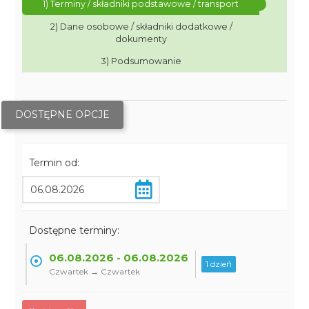
1) Terminy / składniki podstawowe / transport
2) Dane osobowe / składniki dodatkowe /
dokumenty
3) Podsumowanie
DOSTĘPNE OPCJE
Termin od:
Dostępne terminy:
06.08.2026 - 06.08.2026
1 dzień
Czwartek → Czwartek