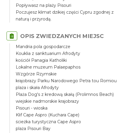
Popływasz na plaży Pisouri
Poczujesz klimat dzikiej części Cypru zgodnej z
naturą i przyrodą.
OPIS ZWIEDZANYCH MIEJSC
Mandria pola gospodarcze
Kouklia z sanktuarium Afrodyty
kościół Panagia Katholiki
Lokalne muzeum Palaepaphos
Wzgórze Rzymskie
krajobrazy Parku Narodowego Petra tou Romiou
plaża i skała Afrodyty
Plaża Dog's z kredową skałą (Prolimnos Beach)
wiejskie nadmorskie krajobrazy
Pisouri - wioska
Klif Cape Aspro (Kuchara Cape)
ścieżka turystyczna Cape Aspro
plaża Pisouri Bay