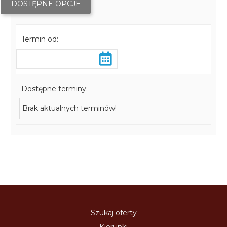
DOSTĘPNE OPCJE
Termin od:
Dostępne terminy:
Brak aktualnych terminów!
Szukaj oferty