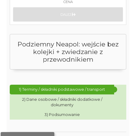
CENA
DALEJ
Podziemny Neapol: wejście bez
kolejki + zwiedzanie z
przewodnikiem
1) Terminy / składniki podstawowe / transport
2) Dane osobowe / składniki dodatkowe /
dokumenty
3) Podsumowanie