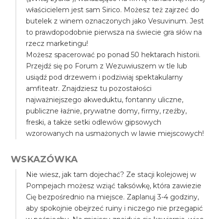
właścicielem jest sam Sirico. Możesz też zajrzeć do
butelek z winem oznaczonych jako Vesuvinum. Jest
to prawdopodobnie pierwsza na świecie gra słów na
rzecz marketingu!
Możesz spacerować po ponad 50 hektarach historii.
Przejdź się po Forum z Wezuwiuszem w tle lub
usiądź pod drzewem i podziwiaj spektakularny
amfiteatr. Znajdziesz tu pozostałości
najważniejszego akweduktu, fontanny uliczne,
publiczne łaźnie, prywatne domy, firmy, rzeźby,
freski, a także setki odlewów gipsowych
wzorowanych na usmażonych w lawie miejscowych!
WSKAZÓWKA
Nie wiesz, jak tam dojechać? Ze stacji kolejowej w
Pompejach możesz wziąć taksówkę, która zawiezie
Cię bezpośrednio na miejsce. Zaplanuj 3-4 godziny,
aby spokojnie obejrzeć ruiny i niczego nie przegapić