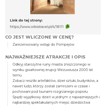
Link do tej strony:
https://www.orbistravel.pl/4/18111
CO JEST WLICZONE W CENĘ?
Zarezerwowany wstęp do Pompejów
NAJWAŻNIEJSZE ATRAKCJE I OPIS
Odkryj starożytne ruiny miasta zniszczonego w
wyniku gwałtownej erupcji Wezuwiusza 2000 lat
temu
Zobacz resztki artefaktów, dzieł sztuki, budynków, a
nawet ludzi, którzy zostali zamrożeni w czasie i
pochowani pod tsunami rozgrzanego popiołu
Spędź wyjątkowy dzień w jednym z najważniejszych i
najbardziej spektakularnych miejsc dziedzictwa