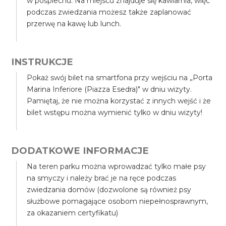
w pośpiechu. Na miejscu znajduje się kawiarnia, więc
podczas zwiedzania możesz także zaplanować
przerwę na kawę lub lunch.
INSTRUKCJE
Pokaż swój bilet na smartfona przy wejściu na „Porta
Marina Inferiore (Piazza Esedra)" w dniu wizyty.
Pamiętaj, że nie można korzystać z innych wejść i że
bilet wstępu można wymienić tylko w dniu wizyty!
DODATKOWE INFORMACJE
Na teren parku można wprowadzać tylko małe psy
na smyczy i należy brać je na ręce podczas
zwiedzania domów (dozwolone są również psy
służbowe pomagające osobom niepełnosprawnym,
za okazaniem certyfikatu)