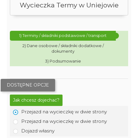
Wycieczka Termy w Uniejowie
1) Terminy / składniki podstawowe / transport
2) Dane osobowe / składniki dodatkowe /
dokumenty
3) Podsumowanie
DOSTĘPNE OPCJE
Jak chcesz dojechać?
Przejazd na wycieczkę w dwie strony
Przejazd na wycieczkę w dwie strony
Dojazd własny