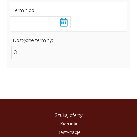
Termin od:
Dostępne terminy:
O
Szukaj oferty
Kierunki
Destynacje