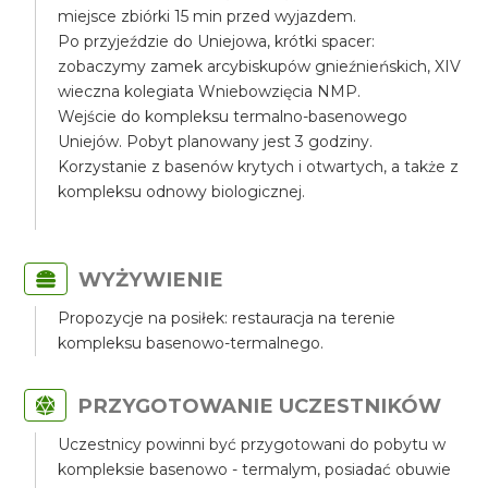
miejsce zbiórki 15 min przed wyjazdem.
Po przyjeździe do Uniejowa, krótki spacer:
zobaczymy zamek arcybiskupów gnieźnieńskich, XIV
wieczna kolegiata Wniebowzięcia NMP.
Wejście do kompleksu termalno-basenowego
Uniejów. Pobyt planowany jest 3 godziny.
Korzystanie z basenów krytych i otwartych, a także z
kompleksu odnowy biologicznej.
WYŻYWIENIE
Propozycje na posiłek: restauracja na terenie
kompleksu basenowo-termalnego.
PRZYGOTOWANIE UCZESTNIKÓW
Uczestnicy powinni być przygotowani do pobytu w
kompleksie basenowo - termalym, posiadać obuwie