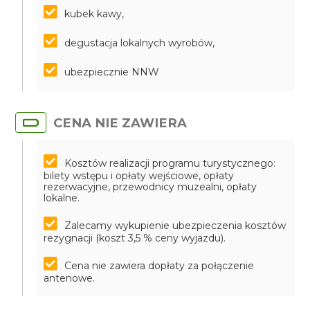
kubek kawy,
degustacja lokalnych wyrobów,
ubezpiecznie NNW
CENA NIE ZAWIERA
Kosztów realizacji programu turystycznego:
bilety wstępu i opłaty wejściowe, opłaty
rezerwacyjne, przewodnicy muzealni, opłaty
lokalne.
Zalecamy wykupienie ubezpieczenia kosztów
rezygnacji (koszt 3,5 % ceny wyjazdu).
Cena nie zawiera dopłaty za połączenie
antenowe.