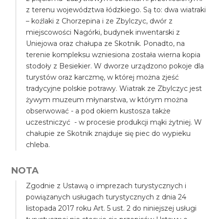
z terenu województwa łódzkiego. Są to: dwa wiatraki
– koźlaki z Chorzepina i ze Zbylczyc, dwór z
miejscowości Nagórki, budynek inwentarski z
Uniejowa oraz chałupa ze Skotnik. Ponadto, na
terenie kompleksu wzniesiona została wierna kopia
stodoły z Besiekier. W dworze urządzono pokoje dla
turystów oraz karczmę, w której można zjeść
tradycyjne polskie potrawy. Wiatrak ze Zbylczyc jest
żywym muzeum młynarstwa, w którym można
obserwować - a pod okiem kustosza także
uczestniczyć - w procesie produkcji mąki żytniej. W
chałupie ze Skotnik znajduje się piec do wypieku
chleba.
NOTA
Zgodnie z Ustawą o imprezach turystycznych i
powiązanych usługach turystycznych z dnia 24
listopada 2017 roku Art. 5 ust. 2 do niniejszej usługi