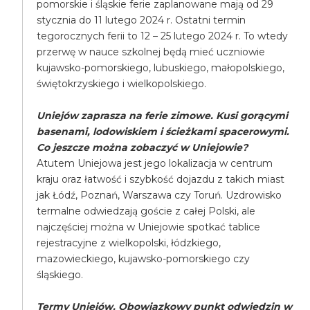
pomorskie i śląskie ferie zaplanowane mają od 29
stycznia do 11 lutego 2024 r. Ostatni termin
tegorocznych ferii to 12 – 25 lutego 2024 r. To wtedy
przerwę w nauce szkolnej będą mieć uczniowie
kujawsko-pomorskiego, lubuskiego, małopolskiego,
świętokrzyskiego i wielkopolskiego.
Uniejów zaprasza na ferie zimowe. Kusi gorącymi
basenami, lodowiskiem i ścieżkami spacerowymi.
Co jeszcze można zobaczyć w Uniejowie?
Atutem Uniejowa jest jego lokalizacja w centrum
kraju oraz łatwość i szybkość dojazdu z takich miast
jak Łódź, Poznań, Warszawa czy Toruń. Uzdrowisko
termalne odwiedzają goście z całej Polski, ale
najczęściej można w Uniejowie spotkać tablice
rejestracyjne z wielkopolski, łódzkiego,
mazowieckiego, kujawsko-pomorskiego czy
śląskiego.
Termy Uniejów. Obowiązkowy punkt odwiedzin w