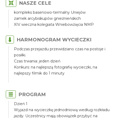
NASZE CELE
kompleks basenowo-termalny Uniejów
zamek arcybiskupów gnieźnieńskich
XIV wieczna kolegiata Wniebowzięcia NMP
HARMONOGRAM WYCIECZKI
Podczas przejazdu przewidziano czas na postoje i
posiłki.
Czas trwania: jeden dzień
Konkurs: na najlepszą fotografię wycieczki, na
najlepszy filmik do 1 minuty
PROGRAM
Dzień 1
Wyjazd na wycieczkę jednodniową według rozkładu
jazdy. Uczestnicy mają obowiązek przybyć na