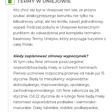
TERMY W UNIEJOWIE
Kto choć raz był w Uniejowie ten wie, że próżno
szukać atrakcyjniejszego kierunku nie tylko na
kilkudniowy urlop, ale też krótki, nawet jednodniowy
wypad. Podczas pobytu w Uniejowie koniecznym
punktem do odwiedzenia jest kompleks termalno-
basenowy Termy Uniejów, który przyciąga turystów z
całej Polski.
Kiedy zaplanować zimowy wypoczynek?
​W tym roku ferie zimowe poszczególne
województwa będą miały w czterech terminach.
Pierwsi uczniowie rozpoczną przerwę od nauki już 15
stycznia. Będą to mieszkańcy województw:
dolnośląskiego, mazowieckiego, opolskiego,
zachodniopomorskiego. Ich ferie zakończa się 28
stycznia. Od 22 stycznia do 4 lutego ferie będą miały
natomiast województwa podlaskie i warmińsko-
mazurskie. Dalej: lubelskie, łódzkie, podkarpackie,