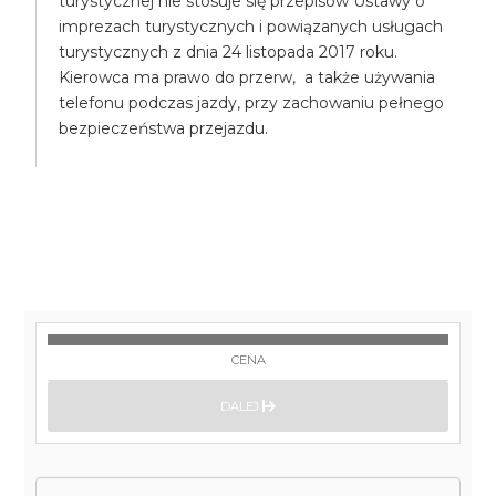
turystycznej nie stosuje się przepisów Ustawy o
imprezach turystycznych i powiązanych usługach
turystycznych z dnia 24 listopada 2017 roku.
Kierowca ma prawo do przerw, a także używania
telefonu podczas jazdy, przy zachowaniu pełnego
bezpieczeństwa przejazdu.
CENA
DALEJ