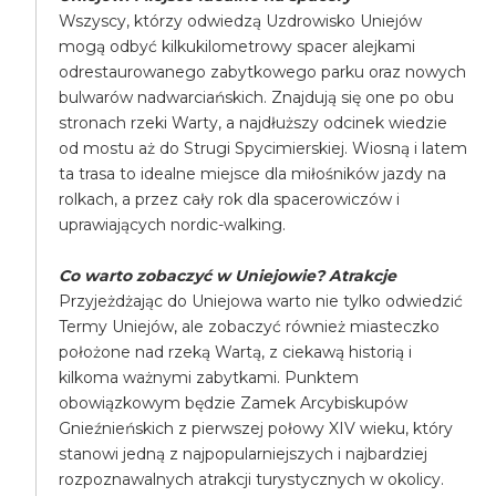
Wszyscy, którzy odwiedzą Uzdrowisko Uniejów
mogą odbyć kilkukilometrowy spacer alejkami
odrestaurowanego zabytkowego parku oraz nowych
bulwarów nadwarciańskich. Znajdują się one po obu
stronach rzeki Warty, a najdłuższy odcinek wiedzie
od mostu aż do Strugi Spycimierskiej. Wiosną i latem
ta trasa to idealne miejsce dla miłośników jazdy na
rolkach, a przez cały rok dla spacerowiczów i
uprawiających nordic-walking.
Co warto zobaczyć w Uniejowie? Atrakcje
Przyjeżdżając do Uniejowa warto nie tylko odwiedzić
Termy Uniejów, ale zobaczyć również miasteczko
położone nad rzeką Wartą, z ciekawą historią i
kilkoma ważnymi zabytkami. Punktem
obowiązkowym będzie Zamek Arcybiskupów
Gnieźnieńskich z pierwszej połowy XIV wieku, który
stanowi jedną z najpopularniejszych i najbardziej
rozpoznawalnych atrakcji turystycznych w okolicy.