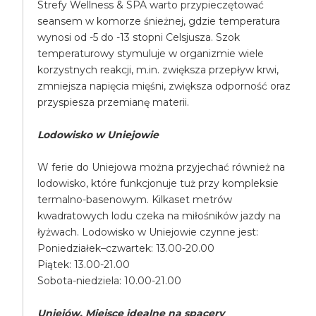
Strefy Wellness & SPA warto przypieczętować
seansem w komorze śnieżnej, gdzie temperatura
wynosi od -5 do -13 stopni Celsjusza. Szok
temperaturowy stymuluje w organizmie wiele
korzystnych reakcji, m.in. zwiększa przepływ krwi,
zmniejsza napięcia mięśni, zwiększa odporność oraz
przyspiesza przemianę materii.
Lodowisko w Uniejowie
W ferie do Uniejowa można przyjechać również na
lodowisko, które funkcjonuje tuż przy kompleksie
termalno-basenowym. Kilkaset metrów
kwadratowych lodu czeka na miłośników jazdy na
łyżwach. Lodowisko w Uniejowie czynne jest:
Poniedziałek–czwartek: 13.00-20.00
Piątek: 13.00-21.00
Sobota-niedziela: 10.00-21.00
Uniejów. Miejsce idealne na spacery