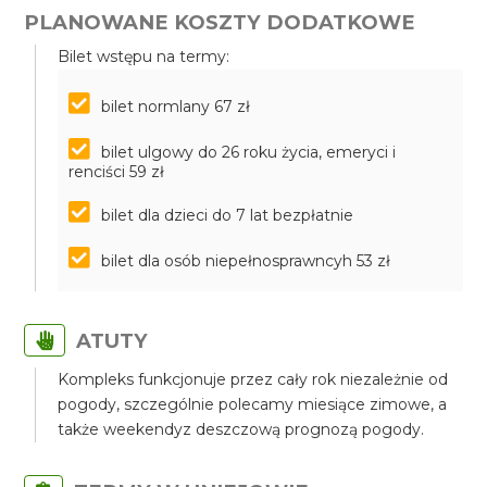
PLANOWANE KOSZTY DODATKOWE
Bilet wstępu na termy:
bilet normlany 67 zł
bilet ulgowy do 26 roku życia, emeryci i
renciści 59 zł
bilet dla dzieci do 7 lat bezpłatnie
bilet dla osób niepełnosprawncyh 53 zł
ATUTY
Kompleks funkcjonuje przez cały rok niezależnie od
pogody, szczególnie polecamy miesiące zimowe, a
także weekendyz deszczową prognozą pogody.