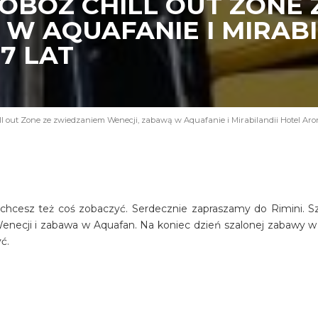
*- OBÓZ CHILL OUT ZONE
W AQUAFANIE I MIRABI
17 LAT
ll out Zone ze zwiedzaniem Wenecji, zabawą w Aquafanie i Mirabilandii Hotel Aron**
i, chcesz też coś zobaczyć. Serdecznie zapraszamy do Rimini. S
 Wenecji i zabawa w Aquafan. Na koniec dzień szalonej zabawy w
ć.