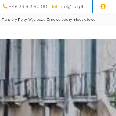
+48 33 813 90 00
info@tu1.pl
e
Transfery
Rejsy
Wycieczki
Zimowe obozy młodzieżowe