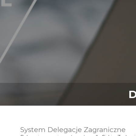
D
System Delegacje Zagraniczne