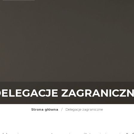
ELEGACJE ZAGRANICZ
Strona główna
/
Delegacje zagraniczne